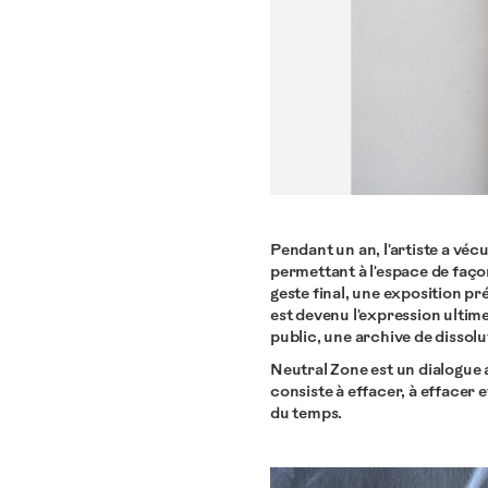
Pendant un an, l'artiste a vé
permettant à l'espace de faço
geste final, une exposition prés
est devenu l'expression ultim
public, une archive de dissolu
Neutral Zone est un dialogue 
consiste à effacer, à effacer et
du temps.