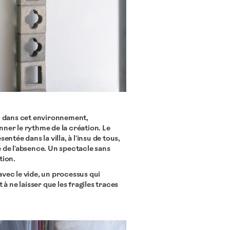
cu dans cet environnement,
nner le rythme de la création. Le
entée dans la villa, à l'insu de tous,
e de l'absence. Un spectacle sans
tion.
avec le vide, un processus qui
 à ne laisser que les fragiles traces