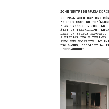
ZONE NEUTRE DE MARIA KORO
NEUTRAL ZONE EST UNE SÉR
EN 2023–2024 EN THAÏLAND
ABANDONNÉE SUR UNE ÎLE, 
ÉTAT DE TRANSITION, ENT
DANS UN ESPACE DÉPOURVU 
A UTILISÉ DES MATÉRIAUX 
AVEC DES SOLVANTS, DU PA
DES LAMES, ABORDANT LA P
D'EFFACEMENT.