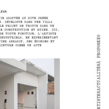
LEVA
IE ADAPTÉE AU SITE CRÉÉE
E. DÉVELOPPÉ DANS UNE VILLA
LE PROJET SE TROUVE DANS UN
RE CONSTRUCTION ET RUINE. ICI,
DE TOUTE FONCTION, L'ARTISTE
ENG
INDUSTRIELS, EN EXPÉRIMENTANT
PIER ABRASIF, DES ÉPONGES ET
À PROPOS
EINTURE COMME UN ACTE
ACTUALITÉS
ARTISTES